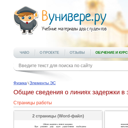
ЧАВО
О ПРОЕКТЕ
ОТЗЫВЫ
ОБУЧЕНИЕ И КУР
Физика
Элементы ЭС
\
Общие сведения о линиях задержки в 
Страницы работы
2 страницы (Word-файл)