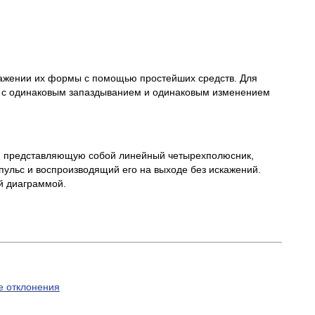
кажении их формы с помощью простейших средств. Для
и с одинаковым запаздыванием и одинаковым изменением
у, представляющую собой линейный четырехполюсник,
ульс и воспроизводящий его на выходе без искажений.
й диаграммой.
е отклонения