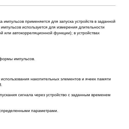
а импульсов применяется для запуска устройств в заданной
а импульсов используется для измерения длительности
 или автокорреляционной функции); в устройствах
 формы импульсов.
м использования накопительных элементов и ячеек памяти
В.
пускания сигнала через устройство с заданным временем
распределенными параметрами.