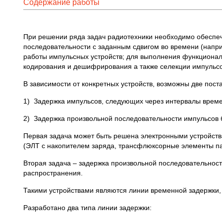
Содержание работы
При решении ряда задач радиотехники необходимо обеспечи
последовательности с заданным сдвигом во времени (напри
работы импульсных устройств; для выполнения функционал
кодирования и дешифрирования а также селекции импульсов
В зависимости от конкретных устройств, возможны две пост
1) Задержка импульсов, следующих через интервалы време
2) Задержка произвольной последовательности импульсов
Первая задача может быть решена электронными устройства
(ЭЛТ с накопителем заряда, трансфлюксорные элементы пам
Вторая задача – задержка произвольной последовательнос
распространения.
Такими устройствами являются линии временной задержки,
Разработано два типа линии задержки: