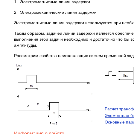
1. Электромагнитные линии задержки
2. Электромеханические линин задержки
Электромагнитные линии задержки используются при необхо
Таким образом, задачей линии задержки является обеспеч
выполнения этой задачи необходимо и достаточно что бы
амплитуды.
Рассмотрим свойства неискажающих систем временной зад
Расчет транс
Элементная б
Основные пара
Информация о работе