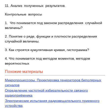
11. Анализ полученных результатов.
Контрольные вопросы
1. Что понимается под законом распределения случайной
величины?
2. Понятие о ряде, функции и плотности распределения
случайной величины.
3. Как строятся кумулятивная кривая, гистограмма?
4. Что понимается под методом моментов, методом
вероятностных
Похожие материалы
Микропроцессоры. Проектировка генераторов биполярных
сигналов
Определение частотной избирательности связного
радиоприёмника
Электрические испытания радиовещательного приемного
устройства