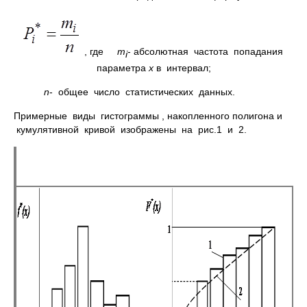
, где
m
- абсолютная частота попадания
i
параметра
x
в интервал;
n
- общее число статистических данных.
Примерные виды гистограммы , накопленного полигона и
кумулятивной кривой изображены на рис.1 и 2.