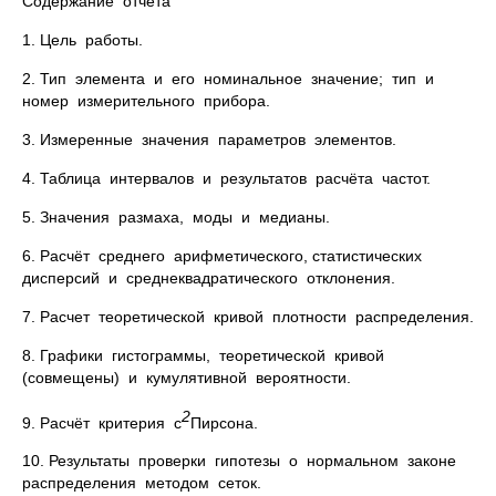
Содержание отчёта
1. Цель работы.
2. Тип элемента и его номинальное значение; тип и
номер измерительного прибора.
3. Измеренные значения параметров элементов.
4. Таблица интервалов и результатов расчёта частот.
5. Значения размаха, моды и медианы.
6. Расчёт среднего арифметического, статистических
дисперсий и среднеквадратического отклонения.
7. Расчет теоретической кривой плотности распределения.
8. Графики гистограммы, теоретической кривой
(совмещены) и кумулятивной вероятности.
2
9. Расчёт критерия c
Пирсона.
10. Результаты проверки гипотезы о нормальном законе
распределения методом сеток.