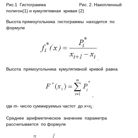
Рис.1 Гистограмма Рис. 2. Накопленный
полигон(1) и кумулятивная кривая (2)
Высота прямоугольника гистограммы находится по
формуле
.
Высота прямоугольника кумулятивной кривой равна
,
где
m
- число суммируемых частот до
x=x
.
i
Среднее арифметическое значение параметра
рассчитывается по формуле