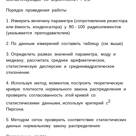
Порядок проведения работы
1. Измерить величину параметра (сопротивление резистора
или ёмкость конденсатора) у 80 - 100 радиоэлементов
(указывается преподавателем).
2. По данным измерений составить таблицу (см. выше)
3. Определить размах значений параметра, моду и
медиану; рассчитать среднее арифметическое,
статистическую дисперсию и среднеквадратическое
отклонение.
4. Используя метод моментов, построить теоретическую
кривую плотности нормального закона распределения и
проверить согласованность этой кривой со
2
статистическими данными, используя критерий c
Пирсона.
5. Методом сеток проверить соответствие статистических
данных нормальному закону распределения.