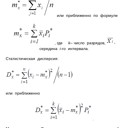
или приближенно по формуле
, где
k
– число разрядов,
-
середина
i-
го интервала.
Статистическая дисперсия:
или приближенно
.