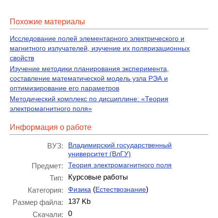
Похожие материалы
Исследование полей элементарного электрического и
магнитного излучателей, изучение их поляризационных
свойств
Изучение методики планирования эксперимента,
составление математической модель узла РЭА и
оптимизирование его параметров
Методический комплекс по дисциплине: «Теория
электромагнитного поля»
Информация о работе
Владимирский государственный
ВУЗ:
университет (ВлГУ)
Теория электромагнитного поля
Предмет:
Курсовые работы
Тип:
(
)
Физика
Естествознание
Категория:
137 Kb
Размер файла:
0
Скачали: