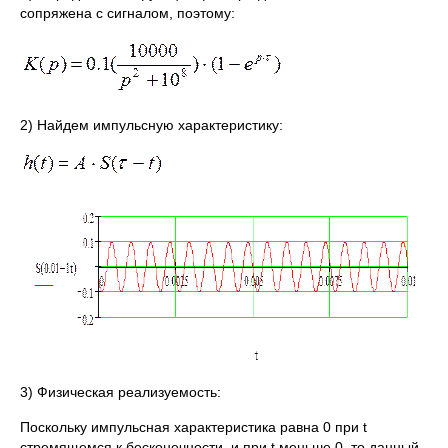
сопряжена с сигналом, поэтому:
2) Найдем импульсную характеристику:
3) Физическая реализуемость:
Поскольку импульсная характеристика равна 0 при t
стремящемся к бесконечности и при t меньше 0, то данный