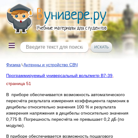
Физика
Антенны и устройство СВЧ
\
Программируемый универсальный вольтметр В7-39
,
страница 51
В приборе обеспечивается возможность автоматического
пересчёта результата измерения коэффициента гармоник в
децибелы относительно значения 100
%
и результата
измерения напряжения в децибелы относительно значения
0,775 В. Погрешность пересчёта не превышает 0,2 дБ (по
модулю).
В приборе обеспечивается возможность пошагового