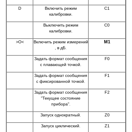
D
Включить режим
С1
калибровки.
Выключить режим
С0
калибровки.
М1
>O<
Включить режим измерений
, в дБ.
Задать формат сообщения
F0
с плавающей точкой.
Задать формат сообщения
F1
с фиксированной точкой.
Задать формат сообщения
F2
"Текущее состояние
прибора".
Запуск однократный.
Z0
Запуск циклический.
Z1