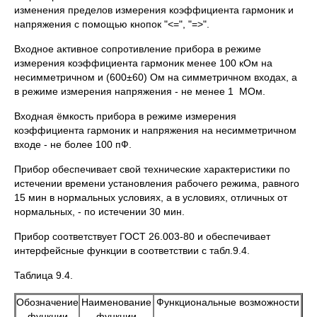
изменения пределов измерения коэффициента гармоник и
напряжения с помощью кнопок "<=", "=>".
Входное активное сопротивление прибора в режиме
измерения коэффициента гармоник менее 100 кОм на
несимметричном и (600±60) Ом на симметричном входах, а
в режиме измерения напряжения - не менее 1 МОм.
Входная ёмкость прибора в режиме измерения
коэффициента гармоник и напряжения на несимметричном
входе - не более 100 пФ.
Прибор обеспечивает свой технические характеристики по
истечении времени установления рабочего режима, равного
15 мин в нормальных условиях, а в условиях, отличных от
нормальных, - по истечении 30 мин.
Прибор соответствует ГОСТ 26.003-80 и обеспечивает
интерфейсные функции в соответствии с табл.9.4.
Таблица 9.4.
Обозначение
Наименование
Функциональные возможности
функции
функции