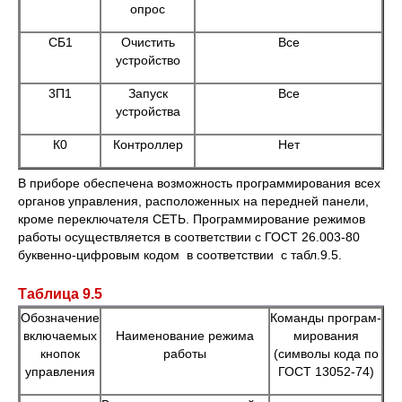
опрос
СБ1
Очистить
Все
устройство
3П1
Запуск
Все
устройства
К0
Контроллер
Нет
В приборе обеспечена возможность программирования всех
органов управления, расположенных на передней панели,
кроме переключателя СЕТЬ. Программирование режимов
работы осуществляется в соответствии с ГОСТ 26.003-80
буквенно-цифровым кодом в соответствии с табл.9.5.
Таблица 9.5
Обозначение
Команды програм-
включаемых
Наименование режима
мирования
кнопок
работы
(символы кода по
управления
ГОСТ 13052-74)