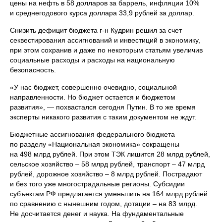
цены на нефть в 58 долларов за баррель, инфляции 10%
и среднегодового курса доллара 33,9 рублей за доллар.
Снизить дефицит бюджета г-н Кудрин решил за счет
секвестирования ассигнований и инвестиций в экономику,
при этом сохранив и даже по некоторым статьям увеличив
социальные расходы и расходы на национальную
безопасность.
«У нас бюджет, совершенно очевидно, социальной
направленности. Но бюджет остается и бюджетом
развития», — похвастался сегодня Путин. В то же время
эксперты никакого развития с таким документом не ждут.
Бюджетные ассигнования федерального бюджета
по разделу «Национальная экономика» сокращены
на 498 млрд рублей. При этом ТЭК лишится 28 млрд рублей,
сельское хозяйство – 58 млрд рублей, транспорт – 47 млрд
рублей, дорожное хозяйство – 8 млрд рублей. Пострадают
и без того уже многострадальные регионы. Субсидии
субъектам РФ предлагается уменьшить на 164 млрд рублей
по сравнению с нынешним годом, дотации – на 83 млрд.
Не досчитается денег и наука. На фундаментальные