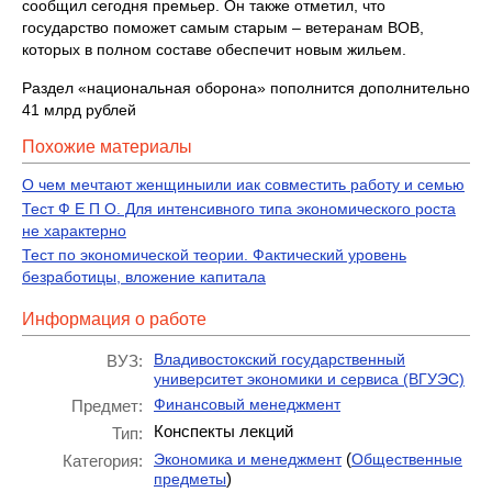
сообщил сегодня премьер. Он также отметил, что
государство поможет самым старым – ветеранам ВОВ,
которых в полном составе обеспечит новым жильем.
Раздел «национальная оборона» пополнится дополнительно
41 млрд рублей
Похожие материалы
О чем мечтают женщиныили иак совместить работу и семью
Тест Ф Е П О. Для интенсивного типа экономического роста
не характерно
Тест по экономической теории. Фактический уровень
безработицы, вложение капитала
Информация о работе
Владивостокский государственный
ВУЗ:
университет экономики и сервиса (ВГУЭС)
Финансовый менеджмент
Предмет:
Конспекты лекций
Тип:
(
Экономика и менеджмент
Общественные
Категория:
)
предметы