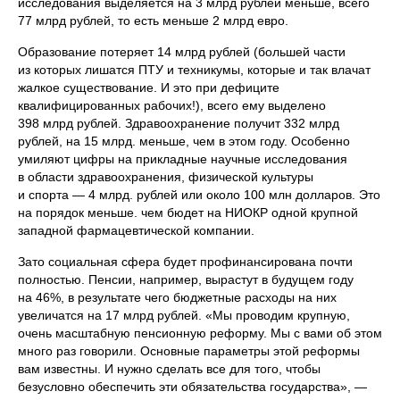
исследования выделяется на 3 млрд рублей меньше, всего
77 млрд рублей, то есть меньше 2 млрд евро.
Образование потеряет 14 млрд рублей (большей части
из которых лишатся ПТУ и техникумы, которые и так влачат
жалкое существование. И это при дефиците
квалифицированных рабочих!), всего ему выделено
398 млрд рублей. Здравоохранение получит 332 млрд
рублей, на 15 млрд. меньше, чем в этом году. Особенно
умиляют цифры на прикладные научные исследования
в области здравоохранения, физической культуры
и спорта — 4 млрд. рублей или около 100 млн долларов. Это
на порядок меньше. чем бюдет на НИОКР одной крупной
западной фармацевтической компании.
Зато социальная сфера будет профинансирована почти
полностью. Пенсии, например, вырастут в будущем году
на 46%, в результате чего бюджетные расходы на них
увеличатся на 17 млрд рублей. «Мы проводим крупную,
очень масштабную пенсионную реформу. Мы с вами об этом
много раз говорили. Основные параметры этой реформы
вам известны. И нужно сделать все для того, чтобы
безусловно обеспечить эти обязательства государства», —