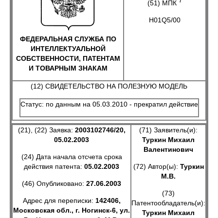
7
(51) МПК
H01Q5/00
ФЕДЕРАЛЬНАЯ СЛУЖБА ПО
ИНТЕЛЛЕКТУАЛЬНОЙ
СОБСТВЕННОСТИ, ПАТЕНТАМ
И ТОВАРНЫМ ЗНАКАМ
(12) СВИДЕТЕЛЬСТВО НА ПОЛЕЗНУЮ МОДЕЛЬ
Статус: по данным на 05.03.2010 - прекратил действие
(21), (22) Заявка:
2003102746/20,
(71) Заявитель(и):
05.02.2003
Туркин Михаил
Валентинович
(24) Дата начала отсчета срока
действия патента:
05.02.2003
(72) Автор(ы):
Туркин
М.В.
(46) Опубликовано:
27.06.2003
(73)
Адрес для переписки:
142406,
Патентообладатель(и):
Московская обл., г. Ногинск-6, ул.
Туркин Михаил