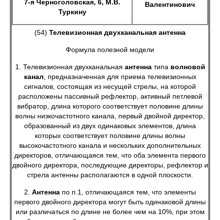
7-я Черноголовская, 6, М.В.
Валентинович
Туркину
(54)
Телевизионная двухканальная антенна
Формула полезной модели
1. Телевизионная двухканальная
антенна
типа
волновой
канал
, предназначенная для приема телевизионных
сигналов, состоящая из несущей стрелы, на которой
расположены пассивный рефлектор, активный петлевой
вибратор, длина которого соответствует половине длины
волны низкочастотного канала, первый двойной директор,
образованный из двух одинаковых элементов, длина
которых соответствует половине длины волны
высокочастотного канала и нескольких дополнительных
директоров, отличающаяся тем, что оба элемента первого
двойного директора, последующие директоры, рефлектор и
стрела антенны располагаются в одной плоскости.
2.
Антенна
по п.1, отличающаяся тем, что элементы
первого двойного директора могут быть одинаковой длины
или различаться по длине не более чем на 10%, при этом