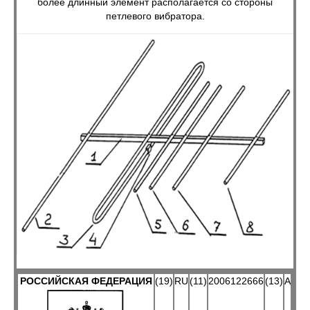
более длинный элемент располагается со стороны
петлевого вибратора.
РОССИЙСКАЯ ФЕДЕРАЦИЯ
(19)
RU
(11)
2006122666
(13)
A