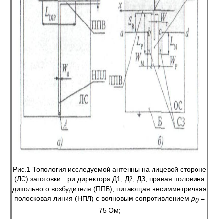
Рис.1 Топология исследуемой антенны на лицевой стороне
(ЛС) заготовки: три директора Д1, Д2, ДЗ; правая половина
дипольного возбудителя (ППВ); питающая несимметричная
полосковая линия (НПЛ) с волновым сопротивлением
р
=
0
75 Ом;