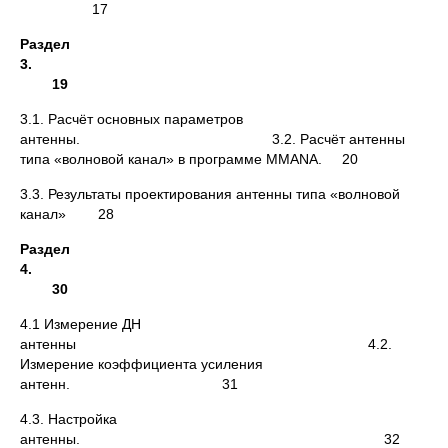
17
Раздел
3.
19
3.1. Расчёт основных параметров
антенны. 3.2. Расчёт антенны
типа «волновой канал» в программе MMANA. 20
3.3. Результаты проектирования антенны типа «волновой
канал» 28
Раздел
4.
30
4.1 Измерение ДН
антенны 4.2.
Измерение коэффициента усиления
антенн. 31
4.3. Настройка
антенны. 32