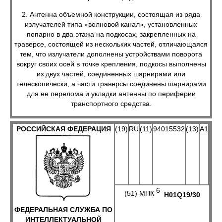
2. Антенна объемной конструкции, состоящая из ряда
излучателей типа «волновой канал», установленных
попарно в два этажа на подкосах, закрепленных на
траверсе, состоящей из нескольких частей, отличающаяся
тем, что излучатели дополнены устройствами поворота
вокруг своих осей в точке крепления, подкосы выполнены
из двух частей, соединенных шарнирами или
телескопически, а части траверсы соединены шарнирами
для ее перелома и укладки антенны по периферии
транспортного средства.
РОССИЙСКАЯ ФЕДЕРАЦИЯ
(19)
RU
(11)
94015532
(13)
A1
6
(51) МПК
H01Q19/30
ФЕДЕРАЛЬНАЯ СЛУЖБА ПО
ИНТЕЛЛЕКТУАЛЬНОЙ