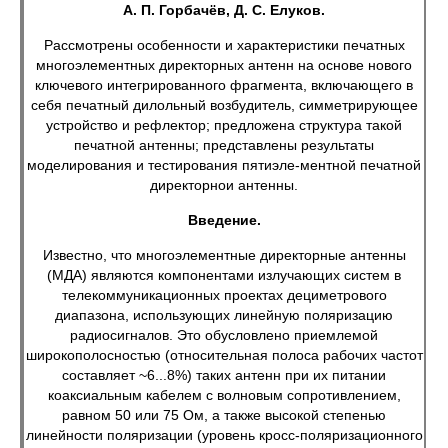
А. П. Горбачёв, Д. С. Елуков.
Рассмотрены особенности и характеристики печатных
многоэлементных директорных антенн на основе нового
ключевого интегрированного фрагмента, включающего в
себя печатный дилольный возбудитель, симметрирующее
устройство и рефлектор; предложена структура такой
печатной антенны; представлены результаты
моделирования и тестирования пятиэле-ментной печатной
директорнои антенны.
Введение.
Известно, что многоэлементные директорные антенны
(МДА) являются компонентами излучающих систем в
телекоммуникационных проектах дециметрового
диапазона, использующих линейную поляризацию
радиосигналов. Это обусловлено приемлемой
широкополосностью (относительная полоса рабочих частот
составляет ~6...8%) таких антенн при их питании
коаксиальным кабелем с волновым сопротивлением,
равном 50 или 75 Ом, а также высокой степенью
линейности поляризации (уровень кросс-поляризационного