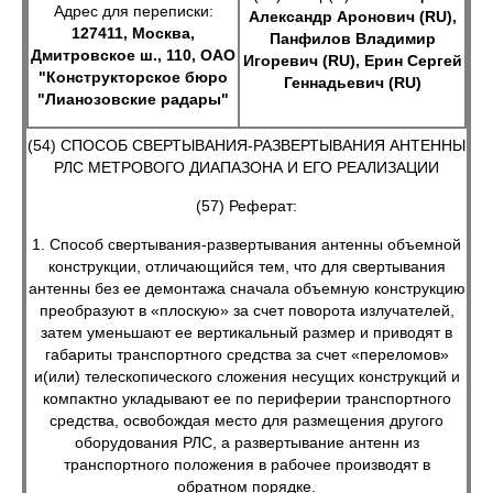
Адрес для переписки:
Александр Аронович (RU),
127411, Москва,
Панфилов Владимир
Дмитровское ш., 110, ОАО
Игоревич (RU), Ерин Сергей
"Конструкторское бюро
Геннадьевич (RU)
"Лианозовские радары"
(54) СПОСОБ СВЕРТЫВАНИЯ-РАЗВЕРТЫВАНИЯ АНТЕННЫ
РЛС МЕТРОВОГО ДИАПАЗОНА И ЕГО РЕАЛИЗАЦИИ
(57) Реферат:
1. Способ свертывания-развертывания антенны объемной
конструкции, отличающийся тем, что для свертывания
антенны без ее демонтажа сначала объемную конструкцию
преобразуют в «плоскую» за счет поворота излучателей,
затем уменьшают ее вертикальный размер и приводят в
габариты транспортного средства за счет «переломов»
и(или) телескопического сложения несущих конструкций и
компактно укладывают ее по периферии транспортного
средства, освобождая место для размещения другого
оборудования РЛС, а развертывание антенн из
транспортного положения в рабочее производят в
обратном порядке.