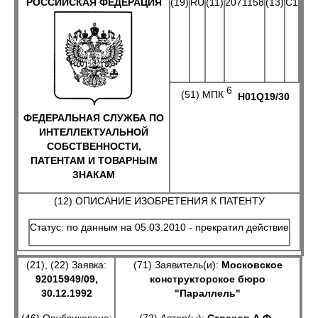
РОССИЙСКАЯ ФЕДЕРАЦИЯ
(19)
RU
(11)
2071158
(13)
C1
6
(51) МПК
H01Q19/30
ФЕДЕРАЛЬНАЯ СЛУЖБА ПО
ИНТЕЛЛЕКТУАЛЬНОЙ
СОБСТВЕННОСТИ,
ПАТЕНТАМ И ТОВАРНЫМ
ЗНАКАМ
(12) ОПИСАНИЕ ИЗОБРЕТЕНИЯ К ПАТЕНТУ
Статус: по данным на 05.03.2010 - прекратил действие
(21), (22) Заявка:
(71) Заявитель(и):
Московское
92015949/09,
конструкторское бюро
30.12.1992
"Параллель"