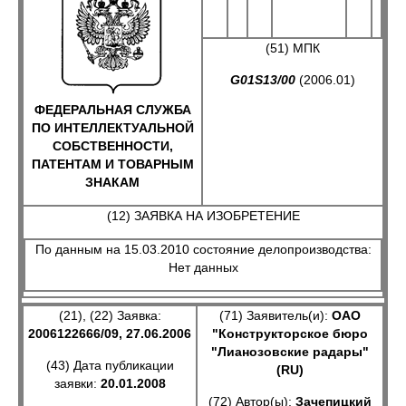
(51) МПК
G01S13/00
(2006.01)
ФЕДЕРАЛЬНАЯ СЛУЖБА
ПО ИНТЕЛЛЕКТУАЛЬНОЙ
СОБСТВЕННОСТИ,
ПАТЕНТАМ И ТОВАРНЫМ
ЗНАКАМ
(12) ЗАЯВКА НА ИЗОБРЕТЕНИЕ
По данным на 15.03.2010 состояние делопроизводства:
Нет данных
(21), (22) Заявка:
(71) Заявитель(и):
ОАО
2006122666/09, 27.06.2006
"Конструкторское бюро
"Лианозовские радары"
(43) Дата публикации
(RU)
заявки:
20.01.2008
(72) Автор(ы):
Зачепицкий