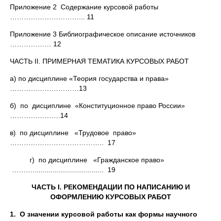
Приложение 2 Содержание курсовой работы
…………………………... 11
Приложение 3 Библиографическое описание источников
……………… 12
ЧАСТЬ II. ПРИМЕРНАЯ ТЕМАТИКА КУРСОВЫХ РАБОТ
а) по дисциплине «Теория государства и права»
…………………………13
б) по дисциплине «Конституционное право России»
………………….14
в) по дисциплине «Трудовое право»
………………………………….. 17
г) по дисциплине «Гражданское право»
……….................................... 19
ЧАСТЬ
I
.
РЕКОМЕНДАЦИИ ПО НАПИСАНИЮ И
ОФОРМЛЕНИЮ КУРСОВЫХ РАБОТ
1.
О значении курсовой работы как формы научного