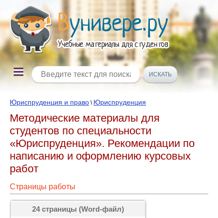
Юриспруденция и право
Юриспруденция
\
Методические материалы для
студентов по специальности
«Юриспруденция». Рекомендации по
написанию и оформлению курсовых
работ
Страницы работы
24 страницы (Word-файл)