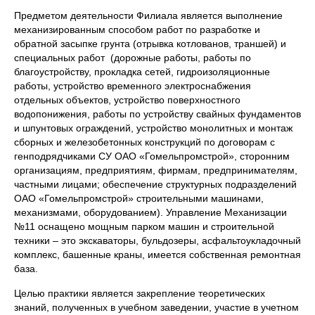
Предметом деятельности Филиала является выполнение
механизированным способом работ по разработке и
обратной засыпке грунта (отрывка котлованов, траншей) и
специальных работ (дорожные работы, работы по
благоустройству, прокладка сетей, гидроизоляционные
работы, устройство временного электроснабжения
отдельных объектов, устройство поверхностного
водопонижения, работы по устройству свайных фундаментов
и шпунтовых ограждений, устройство монолитных и монтаж
сборных и железобетонных конструкций по договорам с
генподрядчиками СУ ОАО «Гомельпромстрой», сторонним
организациям, предприятиям, фирмам, предпринимателям,
частными лицами; обеспечение структурных подразделений
ОАО «Гомельпромстрой» строительными машинами,
механизмами, оборудованием). Управление Механизации
№11 оснащено мощным парком машин и строительной
техники – это экскаваторы, бульдозеры, асфальтоукладочный
комплекс, башенные краны, имеется собственная ремонтная
база.
Целью практики является закрепление теоретических
знаний, полученных в учебном заведении, участие в учетном