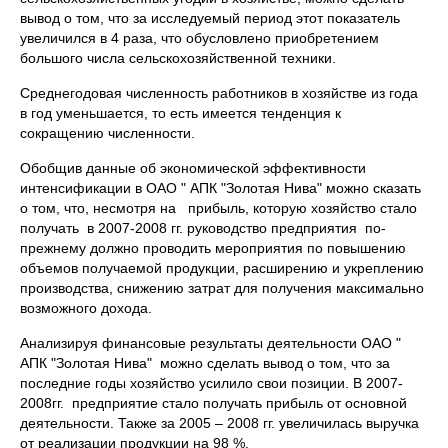
вывод о том, что за исследуемый период этот показатель
увеличился в 4 раза, что обусловлено приобретением
большого числа сельскохозяйственной техники.
Среднегодовая численность работников в хозяйстве из года
в год уменьшается, то есть имеется тенденция к
сокращению численности.
Обобщив данные об экономической эффективности
интенсификации в ОАО " АПК "Золотая Нива" можно сказать
о том, что, несмотря на прибыль, которую хозяйство стало
получать в 2007-2008 гг. руководство предприятия по-
прежнему должно проводить мероприятия по повышению
объемов получаемой продукции, расширению и укреплению
производства, снижению затрат для получения максимально
возможного дохода.
Анализируя финансовые результаты деятельности ОАО "
АПК "Золотая Нива" можно сделать вывод о том, что за
последние годы хозяйство усилило свои позиции. В 2007-
2008гг. предприятие стало получать прибыль от основной
деятельности. Также за 2005 – 2008 гг. увеличилась выручка
от реализации продукции на 98 %.