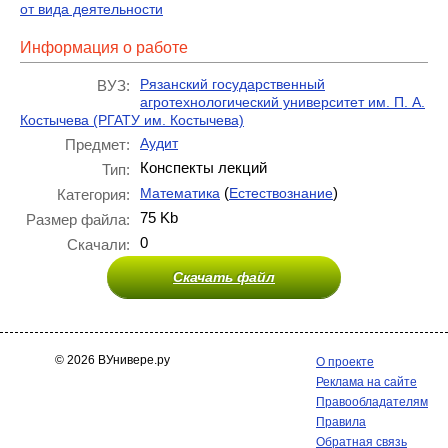
от вида деятельности
Информация о работе
Рязанский государственный
ВУЗ:
агротехнологический университет им. П. А.
Костычева (РГАТУ им. Костычева)
Аудит
Предмет:
Конспекты лекций
Тип:
(
)
Математика
Естествознание
Категория:
75 Kb
Размер файла:
0
Скачали:
Скачать файл
© 2026 ВУнивере.ру
О проекте
Реклама на сайте
Правообладателям
Правила
Обратная связь