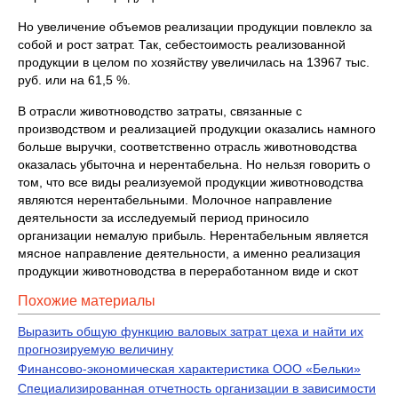
Но увеличение объемов реализации продукции повлекло за
собой и рост затрат. Так, себестоимость реализованной
продукции в целом по хозяйству увеличилась на 13967 тыс.
руб. или на 61,5 %.
В отрасли животноводство затраты, связанные с
производством и реализацией продукции оказались намного
больше выручки, соответственно отрасль животноводства
оказалась убыточна и нерентабельна. Но нельзя говорить о
том, что все виды реализуемой продукции животноводства
являются нерентабельными. Молочное направление
деятельности за исследуемый период приносило
организации немалую прибыль. Нерентабельным является
мясное направление деятельности, а именно реализация
продукции животноводства в переработанном виде и скот
Похожие материалы
Выразить общую функцию валовых затрат цеха и найти их
прогнозируемую величину
Финансово-экономическая характеристика ООО «Бельки»
Специализированная отчетность организации в зависимости