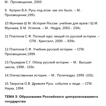
М.: Просвещение, 2003.
9. Куприн В.А. Русь под игом: как это было. – М.:
Просвещение,1991.
10.Мунчаев Ш.М. История России: учебник для вузов / Ш.М.
Мунчаев, Б.М. Устинов. – М.: Недра, 2002.- 234с.
11.Платонов С.Ф. Полный курс лекций по русской истории. –
СПб.: Кристалл, 2000. – 839с.
12.Платонов С.Ф. Учебник русской истории. – СПб:
Просвещение,1999.
13.Пушкарев С.Г. Обзор русской истории. – М.: Высшая
школа, 1998.- 159с.
14.Отечественная история. – М.: Политиздат, 1999.-103с.
15.Творогов О.В. Древняя Русь: события и люди. – СПб:
Наука, 1994.
ТЕМА 3: Образование Российского централизованного
государства