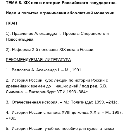
ТЕМА 8.
XIX век в истории Российского государства.
Идеи и попытка ограничения абсолютной монархии
ПЛАН
1). Правление Александра I. Проекты Сперанского и
Новосильцева.
2). Реформы 2-й половины XIX века в России.
РЕКОМЕНДУЕМАЯ ЛИТЕРАТУРА
1. Валлотон А. Александр I. – М., 1991.
2. История России: курс лекций по истории России с
древнейших времён до наших дней / под ред. Б.В.
Личмана. – Екатеринбург: УПИ,1993.-384с.
3. Отечественная история. – М.: Политиздат, 1999. –241с.
4. История России с начала XVIII до конца XIX в. – М., 1997.
–78с.
5. История России: учебное пособие для вузов, а также