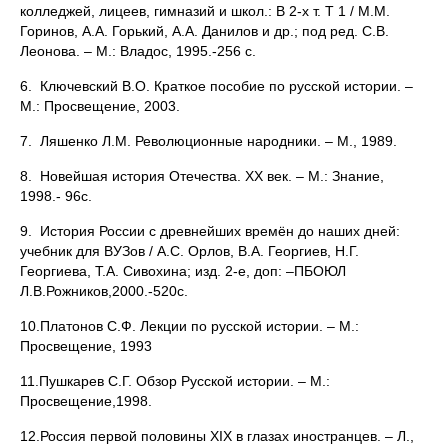
колледжей, лицеев, гимназий и школ.: В 2-х т. Т 1 / М.М.
Горинов, А.А. Горький, А.А. Данилов и др.; под ред. С.В.
Леонова. – М.: Владос, 1995.-256 с.
6. Ключевский В.О. Краткое пособие по русской истории. –
М.: Просвещение, 2003.
7. Ляшенко Л.М. Революционные народники. – М., 1989.
8. Новейшая история Отечества. ХХ век. – М.: Знание,
1998.- 96с.
9. История России с древнейших времён до наших дней:
учебник для ВУЗов / А.С. Орлов, В.А. Георгиев, Н.Г.
Георгиева, Т.А. Сивохина; изд. 2-е, доп: –ПБОЮЛ
Л.В.Рожников,2000.-520с.
10.Платонов С.Ф. Лекции по русской истории. – М.:
Просвещение, 1993
11.Пушкарев С.Г. Обзор Русской истории. – М.:
Просвещение,1998.
12.Россия первой половины XIX в глазах иностранцев. – Л.,