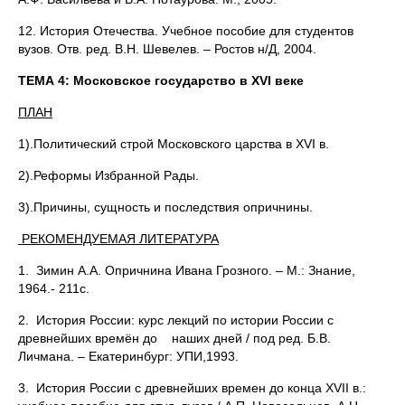
12. История Отечества. Учебное пособие для студентов
вузов. Отв. ред. В.Н. Шевелев. – Ростов н/Д, 2004.
ТЕМА 4: Московское государство в
XVI веке
ПЛАН
1).Политический строй Московского царства в XVI в.
2).Реформы Избранной Рады.
3).Причины, сущность и последствия опричнины.
РЕКОМЕНДУЕМАЯ ЛИТЕРАТУРА
1. Зимин А.А. Опричнина Ивана Грозного. – М.: Знание,
1964.- 211с.
2. История России: курс лекций по истории России с
древнейших времён до наших дней / под ред. Б.В.
Личмана. – Екатеринбург: УПИ,1993.
3. История России с древнейших времен до конца XVII в.: