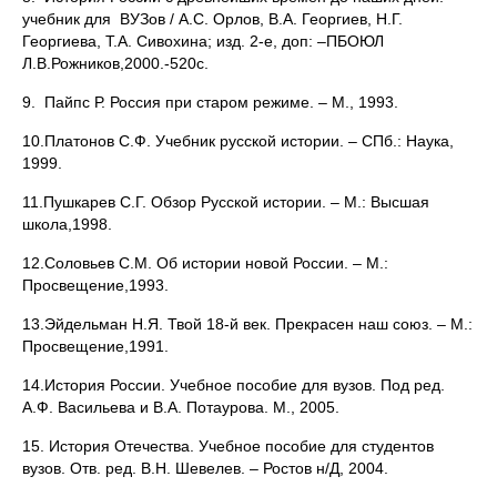
учебник для ВУЗов / А.С. Орлов, В.А. Георгиев, Н.Г.
Георгиева, Т.А. Сивохина; изд. 2-е, доп: –ПБОЮЛ
Л.В.Рожников,2000.-520с.
9. Пайпс Р. Россия при старом режиме. – М., 1993.
10.Платонов С.Ф. Учебник русской истории. – СПб.: Наука,
1999.
11.Пушкарев С.Г. Обзор Русской истории. – М.: Высшая
школа,1998.
12.Соловьев С.М. Об истории новой России. – М.:
Просвещение,1993.
13.Эйдельман Н.Я. Твой 18-й век. Прекрасен наш союз. – М.:
Просвещение,1991.
14.История России. Учебное пособие для вузов. Под ред.
А.Ф. Васильева и В.А. Потаурова. М., 2005.
15. История Отечества. Учебное пособие для студентов
вузов. Отв. ред. В.Н. Шевелев. – Ростов н/Д, 2004.