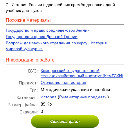
7. История России с древнейших времён до наших дней:
учебник для вузов
Похожие материалы
Государство и право средневековой Англии
Государство и право Древней Греции
Вопросы для заочного отделения по курсу «История
мировой культуры»
Информация о работе
Кемеровский государственный
ВУЗ:
сельскохозяйственный институт (КемГСХИ)
Отечественная история
Предмет:
Методические указания и пособия
Тип:
(
)
История
Гуманитарные предметы
Категория:
89 Kb
Размер файла:
0
Скачали:
Скачать файл