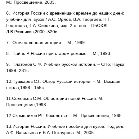
М.: Просвещение, 2003.
6. История России с древнейших времён до наших дней:
учебник для вузов / А.С. Орлов, В.А. Георгиев, Н.Г.
Георгиева, Т.А. Сивохина; изд. 2-е, доп: –ПБОЮЛ
Л.В.Рожников,2000.-520с.
7. Отечественная история. – М., 1999.
8. Пайпс Р. Россия при старом режиме. – М., 1993.
9. Платонов С.Ф. Учебник русской истории. – СПб: Наука,
1999.-231с.
10.Пушкарев С.Г. Обзор Русской истории. – М.: Высшая
школа,1998.- 155с.
11.Соловьев С.М. Об истории новой России. М.:
Просвещение,1993.
12.Скрынников Р.Г. Лихолетье. – М.: Просвещение, 1988.
13.История России. Учебное пособие для вузов. Под ред.
А.Ф. Васильева и В.А. Потаурова. М., 2005.