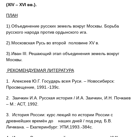
(
XIV –
XVI вв.).
ПЛАН
1).Объединение русских земель вокруг Москвы. Борьба
русского народа против ордынского ига.
2).Московская Русь во второй половине XV в.
3).Иван III. Решающий этап объединения земель вокруг
Москвы.
РЕКОМЕНДУЕМАЯ ЛИТЕРАТУРА
1. Алексеев Ю.Г. Государь всея Руси. – Новосибирск:
Просвещение, 1991.-139с.
2. Заичкин И.А. Русская история / И.А. Заичкин, И.Н. Почкаев
– М.: АСТ, 1992.
3. История России: курс лекций по истории России с
древнейших времён до наших дней / под ред. Б.В.
Личмана. – Екатеринбург: УПИ,1993.-384с.