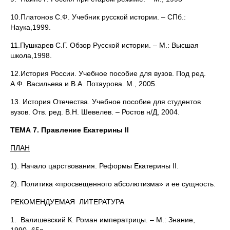
10.Платонов С.Ф. Учебник русской истории. – СПб.:
Наука,1999.
11.Пушкарев С.Г. Обзор Русской истории. – М.: Высшая
школа,1998.
12.История России. Учебное пособие для вузов. Под ред.
А.Ф. Васильева и В.А. Потаурова. М., 2005.
13. История Отечества. Учебное пособие для студентов
вузов. Отв. ред. В.Н. Шевелев. – Ростов н/Д, 2004.
ТЕМА 7. Правление Екатерины
II
ПЛАН
1). Начало царствования. Реформы Екатерины II.
2). Политика «просвещенного абсолютизма» и ее сущность.
РЕКОМЕНДУЕМАЯ ЛИТЕРАТУРА
1. Валишевский К. Роман императрицы. – М.: Знание,