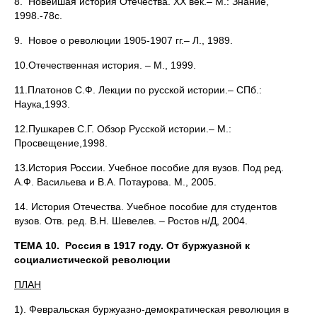
8. Новейшая история Отечества. ХХ век.– М.: Знание,
1998.-78с.
9. Новое о революции 1905-1907 гг.– Л., 1989.
10.Отечественная история. – М., 1999.
11.Платонов С.Ф. Лекции по русской истории.– СПб.:
Наука,1993.
12.Пушкарев С.Г. Обзор Русской истории.– М.:
Просвещение,1998.
13.История России. Учебное пособие для вузов. Под ред.
А.Ф. Васильева и В.А. Потаурова. М., 2005.
14. История Отечества. Учебное пособие для студентов
вузов. Отв. ред. В.Н. Шевелев. – Ростов н/Д, 2004.
ТЕМА 10. Россия в 1917 году. От буржуазной к
социалистической революции
ПЛАН
1). Февральская буржуазно-демократическая революция в