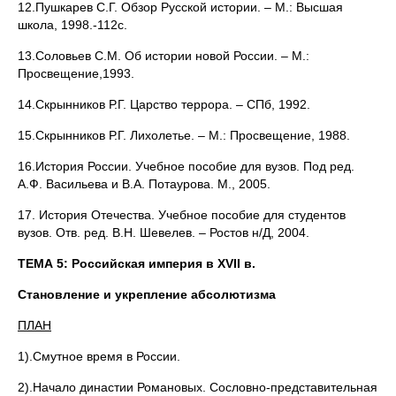
12.Пушкарев С.Г. Обзор Русской истории. – М.: Высшая
школа, 1998.-112с.
13.Соловьев С.М. Об истории новой России. – М.:
Просвещение,1993.
14.Скрынников Р.Г. Царство террора. – СПб, 1992.
15.Скрынников Р.Г. Лихолетье. – М.: Просвещение, 1988.
16.История России. Учебное пособие для вузов. Под ред.
А.Ф. Васильева и В.А. Потаурова. М., 2005.
17. История Отечества. Учебное пособие для студентов
вузов. Отв. ред. В.Н. Шевелев. – Ростов н/Д, 2004.
ТЕМА 5: Российская империя в
XVII в.
Становление и укрепление абсолютизма
ПЛАН
1).Смутное время в России.
2).Начало династии Романовых. Сословно-представительная