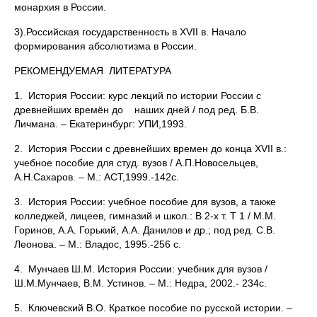
монархия в России.
3).Российская государственность в XVII в. Начало
формирования абсолютизма в России.
РЕКОМЕНДУЕМАЯ ЛИТЕРАТУРА
1. История России: курс лекций по истории России с
древнейших времён до наших дней / под ред. Б.В.
Личмана. – Екатеринбург: УПИ,1993.
2. История России с древнейших времен до конца XVII в.:
учебное пособие для студ. вузов / А.П.Новосельцев,
А.Н.Сахаров. – М.: АСТ,1999.-142с.
3. История России: учебное пособие для вузов, а также
колледжей, лицеев, гимназий и школ.: В 2-х т. Т 1 / М.М.
Горинов, А.А. Горький, А.А. Данилов и др.; под ред. С.В.
Леонова. – М.: Владос, 1995.-256 с.
4. Мунчаев Ш.М. История России: учебник для вузов /
Ш.М.Мунчаев, В.М. Устинов. – М.: Недра, 2002.- 234с.
5. Ключевский В.О. Краткое пособие по русской истории. –