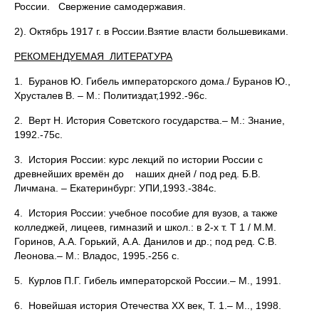
России. Свержение самодержавия.
2). Октябрь 1917 г. в России.Взятие власти большевиками.
РЕКОМЕНДУЕМАЯ ЛИТЕРАТУРА
1. Буранов Ю. Гибель императорского дома./ Буранов Ю.,
Хрусталев В. – М.: Политиздат,1992.-96с.
2. Верт Н. История Советского государства.– М.: Знание,
1992.-75с.
3. История России: курс лекций по истории России с
древнейших времён до наших дней / под ред. Б.В.
Личмана. – Екатеринбург: УПИ,1993.-384с.
4. История России: учебное пособие для вузов, а также
колледжей, лицеев, гимназий и школ.: в 2-х т. Т 1 / М.М.
Горинов, А.А. Горький, А.А. Данилов и др.; под ред. С.В.
Леонова.– М.: Владос, 1995.-256 с.
5. Курлов П.Г. Гибель императорской России.– М., 1991.
6. Новейшая история Отечества ХХ век, Т. 1.– М.., 1998.