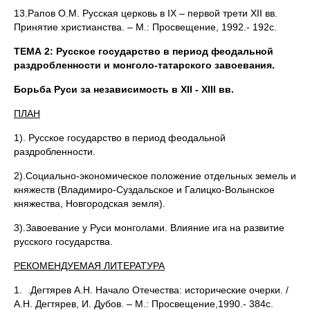
13.Рапов О.М. Русская церковь в IX – первой трети XII вв.
Принятие христианства. – М.: Просвещение, 1992.- 192с.
ТЕМА 2:
Русское государство в период феодальной
раздробленности и монголо-татарского завоевания.
Борьба Руси за независимость в
XII -
XIII вв.
ПЛАН
1). Русское государство в период феодальной
раздробленности.
2).Социально-экономическое положение отдельных земель и
княжеств (Владимиро-Суздальское и Галицко-Волынское
княжества, Новгородская земля).
3).Завоевание у Руси монголами. Влияние ига на развитие
русского государства.
РЕКОМЕНДУЕМАЯ ЛИТЕРАТУРА
1. .Дегтярев А.Н. Начало Отечества: исторические очерки. /
А.Н. Дегтярев, И. Дубов. – М.: Просвещение,1990.- 384с.