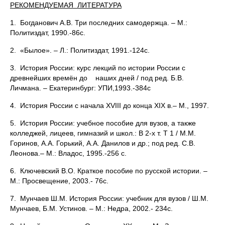
РЕКОМЕНДУЕМАЯ ЛИТЕРАТУРА
1. Богданович А.В. Три последних самодержца. – М.:
Политиздат, 1990.-86с.
2. «Былое». – Л.: Политиздат, 1991.-124с.
3. История России: курс лекций по истории России с
древнейших времён до наших дней / под ред. Б.В.
Личмана. – Екатеринбург: УПИ,1993.-384с
4. История России с начала XVIII до конца XIX в.– М., 1997.
5. История России: учебное пособие для вузов, а также
колледжей, лицеев, гимназий и школ.: В 2-х т. Т 1 / М.М.
Горинов, А.А. Горький, А.А. Данилов и др.; под ред. С.В.
Леонова.– М.: Владос, 1995.-256 с.
6. Ключевский В.О. Краткое пособие по русской истории. –
М.: Просвещение, 2003.- 76с.
7. Мунчаев Ш.М. История России: учебник для вузов / Ш.М.
Мунчаев, Б.М. Устинов. – М.: Недра, 2002.- 234с.