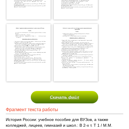
Скачать файл
Фрагмент текста работы
История России: учебное пособие для ВУЗов, а также
колледжей, лицеев, гимназий и школ.: В 2-х т. Т 1 / М.М.