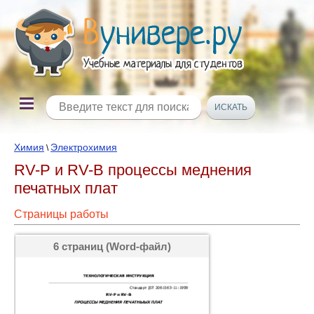
Химия
Электрохимия
\
RV-P и RV-B процессы меднения
печатных плат
Страницы работы
6 страниц (Word-файл)