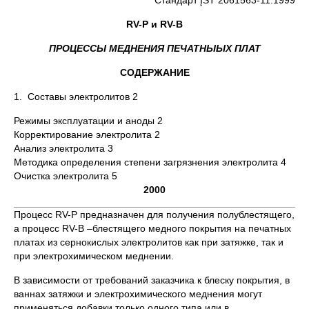
Стандарт ĮST 2061563-11:1999
RV-P и RV-B
ПРОЦЕССЫ МЕДНЕНИЯ ПЕЧАТНЫЫХ ПЛАТ
СОДЕРЖАНИЕ
1. Составы электролитов 2
Режимы эксплуатации и аноды 2
Корректирование электролита 2
Анализ электролита 3
Методика определения степени загрязнения электролита 4
Очистка электролита 5
2000
Процесс RV-P предназначен для получения полублестящего,
а процесс RV-B –блестящего медного покрытия на печатных
платах из сернокислых электролитов как при затяжке, так и
при электрохимическом меднении.
В зависимости от требований заказчика к блеску покрытия, в
ваннах затяжки и электрохимического меднения могут
применяться добавки только одного типа или в