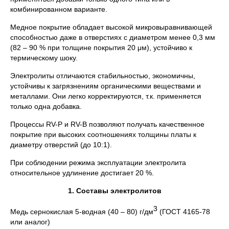
комбинированном варианте.
Медное покрытие обладает высокой микровыравнивающей
способностью даже в отверстиях с диаметром менее 0,3 мм
(82 – 90 % при толщине покрытия 20 μм), устойчиво к
термическому шоку.
Электролиты отличаются стабильностью, экономичны,
устойчивы к загрязнениям органическими веществами и
металлами. Они легко корректируются, т.к. применяется
только одна добавка.
Процессы RV-P и RV-B позволяют получать качественное
покрытие при высоких соотношениях толщины платы к
диаметру отверстий (до 10:1).
При соблюдении режима эксплуатации электролита
относительное удлинение достигает 20 %.
1. Составы электролитов
3
Медь сернокислая 5-водная (40 – 80) г/дм
(ГОСТ 4165-78
или аналог)