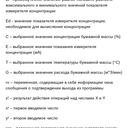
максимального и минимального значений показателя
измерителя концентрации
Ed - значение показателя измерителя концентрации,
необходимое для вычисления концентрации
C – выбранное значение концентрации бумажной массы (%)
E – выбранное значение показания измерителя
концентрации (мА)
T – выбранное значение температуры бумажной массы (°С)
G – выбранное значение расхода бумажной массы (м^3/мин)
rv – переменная, содержащая в себе информацию окна
сообщения о подтверждении выхода из программы
z! – результат действия операций над числами X и Y
x! – первое вводимое число
y! – второе вводимое число