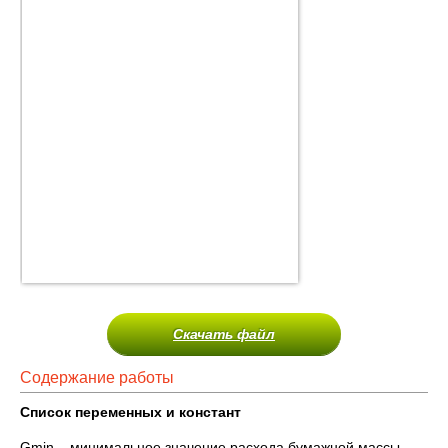
Скачать файл
Содержание работы
Список переменных и констант
Gmin – минимальное значение расхода бумажной массы,