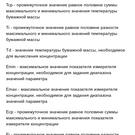
Tcp - промежуточное значение равное половине суммы
максимального и минимального значения температуры
бумажной массы
Ti - промежуточное значение равное половине разности
максимального и минимального значений температуры
бумажной массы
Td - значение температуры бумажной массы, необходимое
для вычисления концентрации
Emin - максимальное значение показателя измерителя
концентрации, необходимое для задания диапазона
значений параметра
Emax - максимальное значение показателя измерителя
концентрации, необходимое для задания диапазона
значений параметра
Ecp - промежуточное значение равное половине суммы
максимального и минимального значения показателя
измерителя концентрации
Ei - промежуточное значение равное половине разности