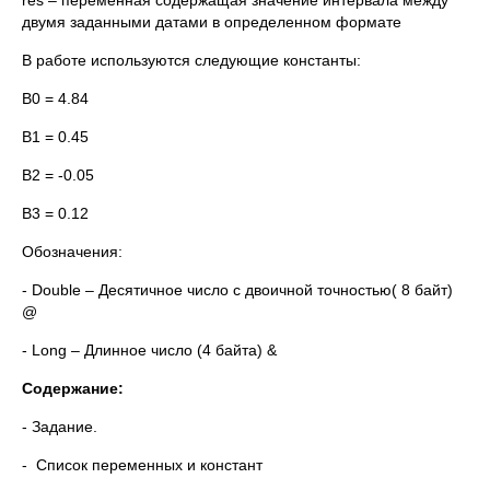
res – переменная содержащая значение интервала между
двумя заданными датами в определенном формате
В работе используются следующие константы:
B0 = 4.84
B1 = 0.45
B2 = -0.05
B3 = 0.12
Обозначения:
- Double – Десятичное число с двоичной точностью( 8 байт)
@
- Long – Длинное число (4 байта) &
Содержание:
- Задание.
- Список переменных и констант