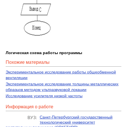
Логическая схема работы программы
Похожие материалы
Экспериментальное исследование работы общеобменной
вентиляции
Экспериментальное исследование толщины металлических
образцов методом ультразвуковой локации
Исследование усилителя низкой частоты
Информация о работе
Санкт-Петербургский государственный
ВУЗ:
технологический университет