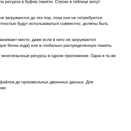
а ресурса в буфер памяти. Строки в таблице могут
 загружаются до тех пор, пока они не потребуются.
тностью будут использоваться совместно, должны быть
анимает место, даже если в него не загружаются
ля блока кода) или в глобально распределенную память.
т многоязычные ресурсы в одном приложении. Одна и та же
тафайлов до произвольных двоичных данных. Для
иже: