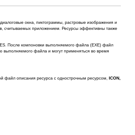
 диалоговые окна, пиктограммы, растровые изображения и
ов, считываемых приложением. Ресурсы эффективны также
ES. После компоновки выполняемого файла (ЕХЕ) файл
ью выполняемого файла и могут применяться во время
той файл описания ресурса с однострочным ресурсом,
ICON,