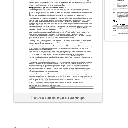
Посмотреть все страницы