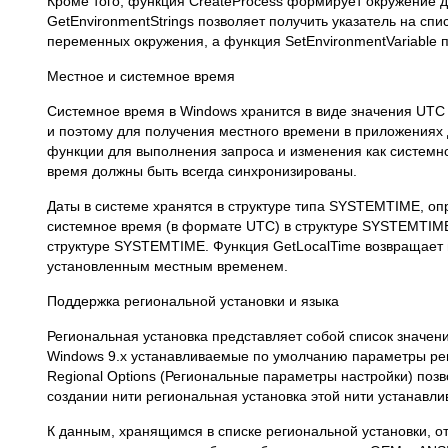
Кроме того, функция CreateProcess формирует окружение д
GetEnvironmentStrings позволяет получить указатель на спи
переменных окружения, а функция SetEnvironmentVariable 
Местное и системное время
Системное время в Windows хранится в виде значения UTC 
и поэтому для получения местного времени в приложениях
функции для выполнения запроса и изменения как системно
время должны быть всегда синхронизированы.
Даты в системе хранятся в структуре типа SYSTEMTIME, о
системное время (в формате UTC) в структуре SYSTEMTIME
структуре SYSTEMTIME. Функция GetLocalTime возвращает 
установленным местным временем.
Поддержка региональной установки и языка
Региональная установка представляет собой список значен
Windows 9.x устанавливаемые по умолчанию параметры реги
Regional Options (Региональные параметры настройки) поз
создании нити региональная установка этой нити устанавл
К данным, хранящимся в списке региональной установки, о