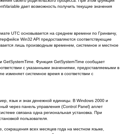
жения своего родительского процесса. При этом функция
entVariable дает возможность получить текущие значения
рмате UTC основывается на среднем времени по Гринвичу,
нтерфейсе Win32 API предоставляются соответствующие
азывается лишь производным временем, системное и местное
ии GetSystemTime. Функция GetSystemTime сообщает
оответствии с указанными значениями, предоставляемыми в
e изменяет системное время в соответствии с
ер, язык и знак денежной единицы. В Windows 2000 и
ый через панель управления (Control Panel) аплет
системе связана одна региональная установка. При
становкой пользователя.
е, сокращения всех месяцев года на местном языке,