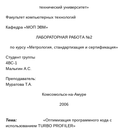
технический университет»
Факультет компьютерных технологий
Кафедра «МОП ЭВМ»
ЛАБОРАТОРНАЯ РАБОТА №2
по курсу «Метрология, стандартизация и сертификация»
Студент группы
4ВС-1
Малыгин А.С.
Преподавател
Муратова Т.А.
Комсомольск-на-Амуре
2006
Тема:
«Оптимизация программного кода с
использованием TURBO PROFILER»