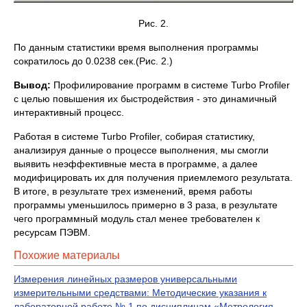
Рис. 2.
По данным статистики время выполнения программы
сократилось до 0.0238 сек.(Рис. 2.)
Вывод:
Профилирование программ в системе Turbo Profiler
с целью повышения их быстродействия - это динамичный
интерактивный процесс.
Работая в системе Turbo Profiler, собирая статистику,
анализируя данные о процессе выполнения, мы смогли
выявить неэффективные места в программе, а далее
модифицировать их для получения приемлемого результата.
В итоге, в результате трех изменений, время работы
программы уменьшилось примерно в 3 раза, в результате
чего программный модуль стал менее требователен к
ресурсам ПЭВМ.
Похожие материалы
Измерения линейных размеров универсальными
измерительными средствами: Методические указания к
лабораторной работе № 1 по дисциплинам «Метрология,