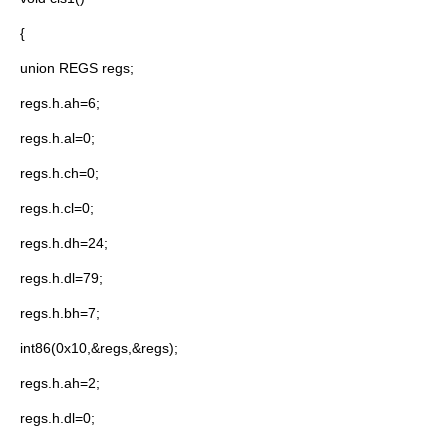
{
union REGS regs;
regs.h.ah=6;
regs.h.al=0;
regs.h.ch=0;
regs.h.cl=0;
regs.h.dh=24;
regs.h.dl=79;
regs.h.bh=7;
int86(0x10,&regs,&regs);
regs.h.ah=2;
regs.h.dl=0;