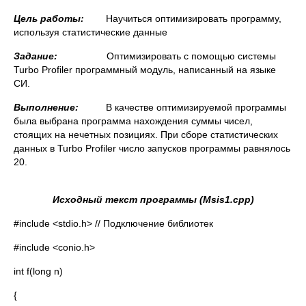
Цель работы:
Научиться оптимизировать программу,
используя статистические данные
Задание:
Оптимизировать с помощью системы
Turbo Profiler программный модуль, написанный на языке
СИ.
Выполнение:
В качестве оптимизируемой программы
была выбрана программа нахождения суммы чисел,
стоящих на нечетных позициях. При сборе статистических
данных в Turbo Profiler число запусков программы равнялось
20.
Исходный текст программы (
Msis1.срр)
#include <stdio.h> // Подключение библиотек
#include <conio.h>
int f(long n)
{