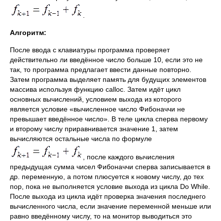
.
Алгоритм:
После ввода с клавиатуры программа проверяет
действительно ли введённое число больше 10, если это не
так, то программа предлагает ввести данные повторно.
Затем программа выделяет память для будущих элементов
массива используя функцию calloc. Затем идёт цикл
основных вычислений, условием выхода из которого
является условие «вычисленное число Фибоначчи не
превышает введённое число». В теле цикла сперва первому
и второму числу приравнивается значение 1, затем
вычисляются остальные числа по формуле
, после каждого вычисления
предыдущая сумма чисел Фибоначчи сперва записывается в
др. переменную, а потом плюсуется к новому числу, до тех
пор, пока не выполняется условие выхода из цикла Do While.
После выхода из цикла идёт проверка значения последнего
вычисленного числа, если значение переменной меньше или
равно введённому числу, то на монитор выводиться это