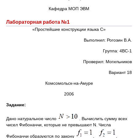
Кафедра МОП ЭВМ
Лабораторная работа №1
«Простейшие конструкции языка С»
Выполнил: Рогозин В.А.
Группа: 4ВС-1
Проверил: Могильников
Вариант 18
Комсомольск-на-Амуре
2006
Задание:
Дано натуральное число
. Вычислить сумму всех
чисел Фибоначчи, которые не превышают N. Числа
Фибоначчи образуются по закону
,
,