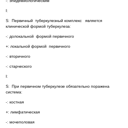
-: эпидемиологическим
I:
S: Первичный туберкулезный комплекс является
клинической формой туберкулеза:
-: долокальной формой первичного
+: локальной формой первичного
-: вторичного
-: старческого
I:
S: При первичном туберкулезе обязательно поражена
система:
-: костная
+: лимфатическая
-: мочеполовая