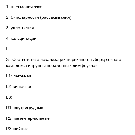
1: пневмоническая
2. биполярности (рассасывания)
3. уплотнения
4. кальцинации
I:
S: Соответствие локализации первичного туберкулезного
комплекса и группы пораженных лимфоузлов:
L1: легочная
L2: кишечная
L3:
R1: внутригрудные
R2: мезентериальные
R3:шейные