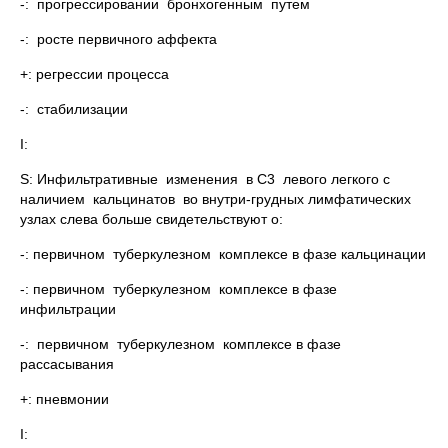
-: прогрессировании бронхогенным путем
-: росте первичного аффекта
+: регрессии процесса
-: стабилизации
I:
S: Инфильтративные изменения в С3 левого легкого с
наличием кальцинатов во внутри-грудных лимфатических
узлах слева больше свидетельствуют о:
-: первичном туберкулезном комплексе в фазе кальцинации
-: первичном туберкулезном комплексе в фазе
инфильтрации
-: первичном туберкулезном комплексе в фазе
рассасывания
+: пневмонии
I: