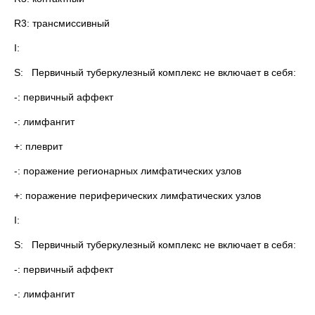
R3: трансмиссивный
I:
S: Первичный туберкулезный комплекс не включает в себя:
-: первичный аффект
-: лимфангит
+: плеврит
-: поражение регионарных лимфатических узлов
+: поражение периферических лимфатических узлов
I:
S: Первичный туберкулезный комплекс не включает в себя:
-: первичный аффект
-: лимфангит