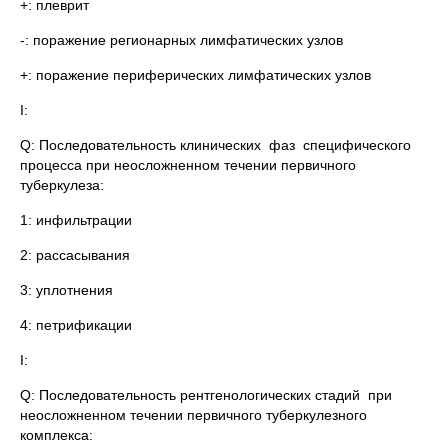
+: плеврит
-: поражение регионарных лимфатических узлов
+: поражение периферических лимфатических узлов
I:
Q: Последовательность клинических фаз специфического
процесса при неосложненном течении первичного
туберкулеза:
1: инфильтрации
2: рассасывания
3: уплотнения
4: петрификации
I:
Q: Последовательность рентгенологических стадий при
неосложненном течении первичного туберкулезного
комплекса: