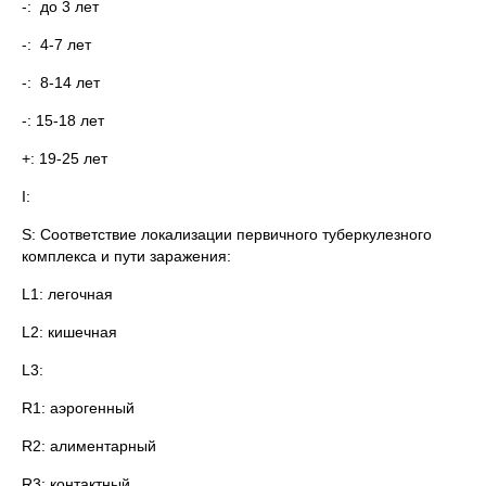
-: до 3 лет
-: 4-7 лет
-: 8-14 лет
-: 15-18 лет
+: 19-25 лет
I:
S: Соответствие локализации первичного туберкулезного
комплекса и пути заражения:
L1: легочная
L2: кишечная
L3:
R1: аэрогенный
R2: алиментарный
R3: контактный