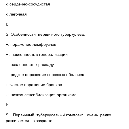
-: сердечно-сосудистая
-: легочная
I:
S: Особенности первичного туберкулеза:
+: поражение лимфоузлов
+ : наклонность к генерализации
- : наклонность к распаду
- : редкое поражение серозных оболочек.
+ :частое поражение бронхов
- : низкая сенсибилизация организма.
I:
S: Первичный туберкулезный комплекс очень редко
развивается в возрасте: