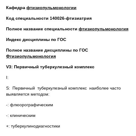
Кафедра
фтизиопульмонологии
Код специальности 140026-фтизиатрия
Полное название специальности
фтизиопульмонология
Индекс дисциплины по ГОС
Полное название дисциплины по ГОС
Фтизиопульмонология
V
3: Первичный туберкулезный комплекс
I:
S: Первичный туберкулезный комплекс наиболее часто
выявляется методом:
-: флюорографическим
-: клиническим
+: туберкулинодиагностики