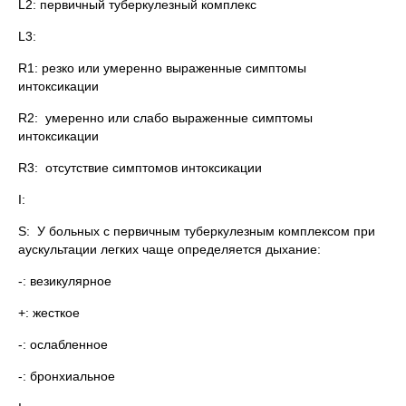
L2: первичный туберкулезный комплекс
L3:
R1: резко или умеренно выраженные симптомы
интоксикации
R2: умеренно или слабо выраженные симптомы
интоксикации
R3: отсутствие симптомов интоксикации
I:
S: У больных с первичным туберкулезным комплексом при
аускультации легких чаще определяется дыхание:
-: везикулярное
+: жесткое
-: ослабленное
-: бронхиальное