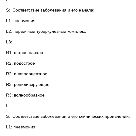
S: Соответствие заболевания и его начала:
L1: пневмония
L2: первичный туберкулезный комплекс
L3:
R1: острое начало
R2: подострое
R2: инапперцептное
R3: рецидивирующее
R3: волнообразное
I:
S: Соответствие заболевания и его клинических проявлений:
L1: пневмония