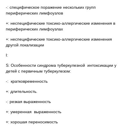
-: специфическое поражение нескольких групп
периферических лимфоузлов
+: неспецифические токсико-аллергические изменения в
периферических лимфоузлах
+: неспецифические токсико-аллергические изменения
другой локализации
I:
S: Особенности синдрома туберкулезной интоксикации у
детей с первичным туберкулезом:
-: кратковременность
+: длительность.
-: резкая выраженность
+: умеренная выраженность
+: хорошая переносимость