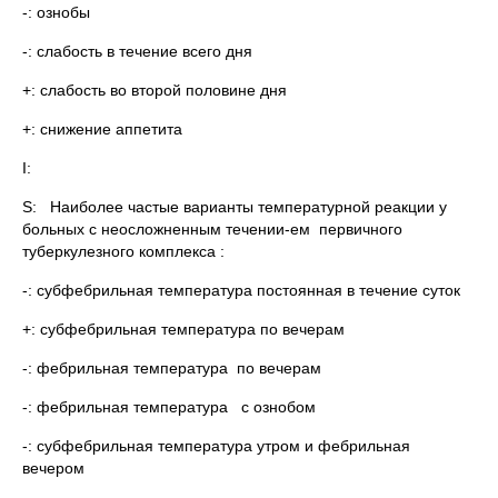
-: ознобы
-: слабость в течение всего дня
+: слабость во второй половине дня
+: снижение аппетита
I:
S: Наиболее частые варианты температурной реакции у
больных с неосложненным течении-ем первичного
туберкулезного комплекса :
-: субфебрильная температура постоянная в течение суток
+: субфебрильная температура по вечерам
-: фебрильная температура по вечерам
-: фебрильная температура с ознобом
-: субфебрильная температура утром и фебрильная
вечером