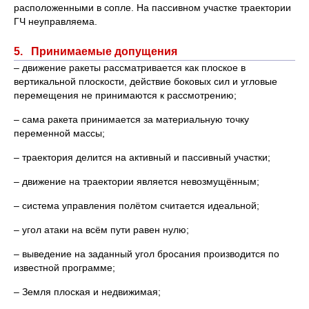
расположенными в сопле. На пассивном участке траектории
ГЧ неуправляема.
5. Принимаемые допущения
– движение ракеты рассматривается как плоское в
вертикальной плоскости, действие боковых сил и угловые
перемещения не принимаются к рассмотрению;
– сама ракета принимается за материальную точку
переменной массы;
– траектория делится на активный и пассивный участки;
– движение на траектории является невозмущённым;
– система управления полётом считается идеальной;
– угол атаки на всём пути равен нулю;
– выведение на заданный угол бросания производится по
известной программе;
– Земля плоская и недвижимая;