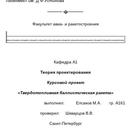
«Военмех» им. Д.Ф.Устинова
Факультет авиа- и ракетостроения
Кафедра А1
Теория проектирования
Курсовой проект
«Твердотопливная баллистическая ракета»
выполнил: Елсаков М.А. гр. А161
проверил: Шкварцов В.В.
Санкт-Петербург