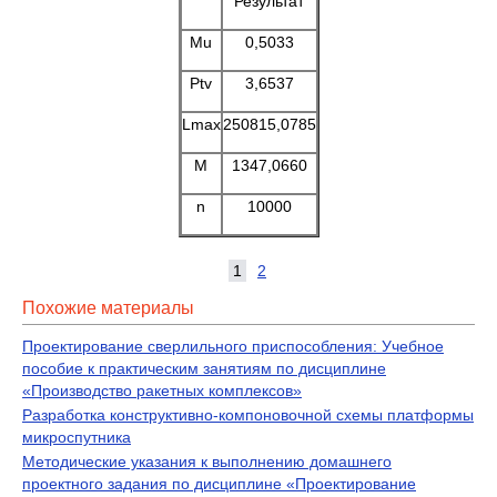
Результат
Mu
0,5033
Ptv
3,6537
Lmax
250815,0785
M
1347,0660
n
10000
1
2
Похожие материалы
Проектирование сверлильного приспособления: Учебное
пособие к практическим занятиям по дисциплине
«Производство ракетных комплексов»
Разработка конструктивно-компоновочной схемы платформы
микроспутника
Методические указания к выполнению домашнего
проектного задания по дисциплине «Проектирование