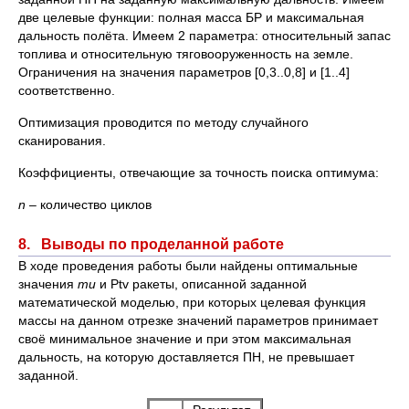
две целевые функции: полная масса БР и максимальная
дальность полёта. Имеем 2 параметра: относительный запас
топлива и относительную тяговооруженность на земле.
Ограничения на значения параметров [0,3..0,8] и [1..4]
соответственно.
Оптимизация проводится по методу случайного
сканирования.
Коэффициенты, отвечающие за точность поиска оптимума:
n
– количество циклов
8. Выводы по проделанной работе
В ходе проведения работы были найдены оптимальные
значения
mu
и Ptv ракеты, описанной заданной
математической моделью, при которых целевая функция
массы на данном отрезке значений параметров принимает
своё минимальное значение и при этом максимальная
дальность, на которую доставляется ПН, не превышает
заданной.