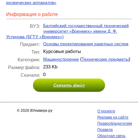
космических аппаратов»
Информация о работе
Балтийский государственный технический
ВУЗ:
университет «Военмех» имени Д. Ф.
Устинова (БГТУ «Военмех»)
Основы проектирования ракетных систем
Предмет:
Курсовые работы
Тип:
(
)
Машиностроение
Технические предметы
Категория:
233 Kb
Размер файла:
0
Скачали:
Скачать файл
© 2026 ВУнивере.ру
О проекте
Реклама на сайте
Правообладателям
Правила
Обратная связь