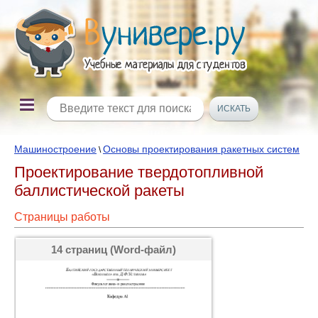
Машиностроение
Основы проектирования ракетных систем
\
Проектирование твердотопливной
баллистической ракеты
Страницы работы
14 страниц (Word-файл)