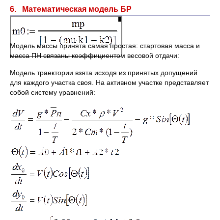
6. Математическая модель БР
Модель массы принята самая простая: стартовая масса и
масса ПН связаны коэффициентом весовой отдачи:
Модель траектории взята исходя из принятых допущений
для каждого участка своя. На активном участке представляет
собой систему уравнений: