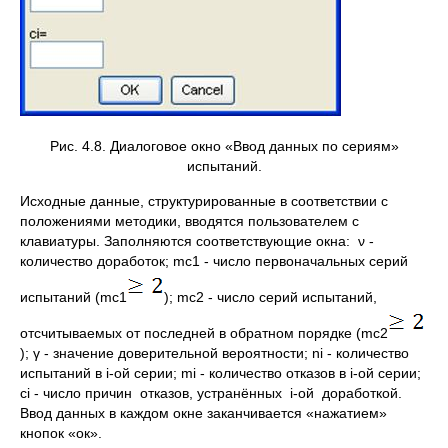
Рис. 4.8. Диалоговое окно «Ввод данных по сериям»
испытаний.
Исходные данные, структурированные в соответствии с
положениями методики, вводятся пользователем с
клавиатуры. Заполняются соответствующие окна: ν -
количество доработок; mc1 - число первоначальных серий
испытаний (mc1
); mc2 - число серий испытаний,
отсчитываемых от последней в обратном порядке (mc2
); γ - значение доверительной вероятности; ni - количество
испытаний в i-ой серии; mi - количество отказов в i-ой серии;
ci - число причин отказов, устранённых i-ой доработкой.
Ввод данных в каждом окне заканчивается «нажатием»
кнопок «ок».