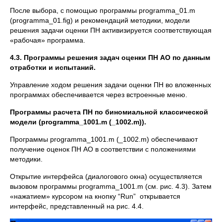
После выбора, с помощью программы programma_01.m
(programma_01.fig) и рекомендаций методики, модели
решения задачи оценки ПН активизируется соответствующая
«рабочая» программа.
4.3. Программы решения задач оценки ПН АО по данным
отработки и испытаний.
Управление ходом решения задачи оценки ПН во вложенных
программах обеспечивается через встроенные меню.
Программы расчета ПН по биномиальной классической
модели (р
rogramma
_1001.
m
(_1002.
m
)).
Программы рrogramma_1001.m (_1002.m) обеспечивают
получение оценок ПН АО в соответствии с положениями
методики.
Открытие интерфейса (диалогового окна) осуществляется
вызовом программы рrogramma_1001.m (см. рис. 4.3). Затем
«нажатием» курсором на кнопку “Run” открывается
интерфейс, представленный на рис. 4.4.