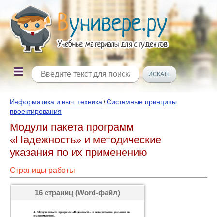
Информатика и выч. техника
Системные принципы
\
проектирования
Модули пакета программ
«Надежность» и методические
указания по их применению
Страницы работы
16 страниц (Word-файл)