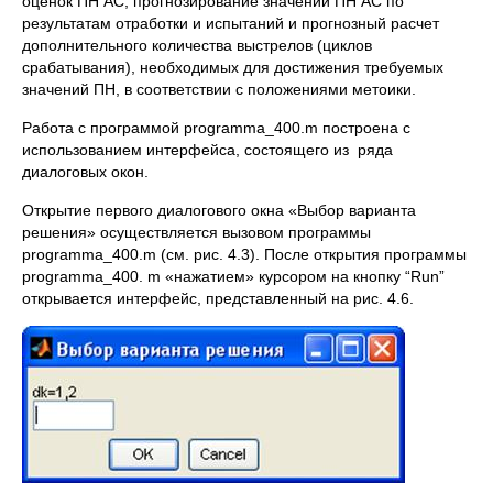
оценок ПН АС, прогнозирование значений ПН АС по
результатам отработки и испытаний и прогнозный расчет
дополнительного количества выстрелов (циклов
срабатывания), необходимых для достижения требуемых
значений ПН, в соответствии с положениями метоики.
Работа с программой рrogramma_400.m построена с
использованием интерфейса, состоящего из ряда
диалоговых окон.
Открытие первого диалогового окна «Выбор варианта
решения» осуществляется вызовом программы
рrogramma_400.m (см. рис. 4.3). После открытия программы
рrogramma_400. m «нажатием» курсором на кнопку “Run”
открывается интерфейс, представленный на рис. 4.6.