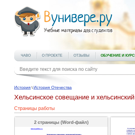
ЧАВО
О ПРОЕКТЕ
ОТЗЫВЫ
ОБУЧЕНИЕ И КУР
История
История Отечества
\
Хельсинское совещание и хельсинский
Страницы работы
2 страницы (Word-файл)