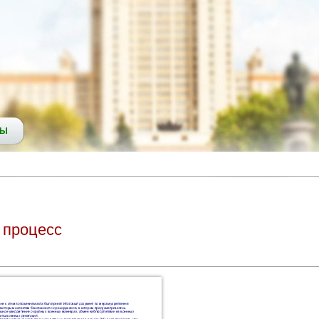
СЫ
 процесс