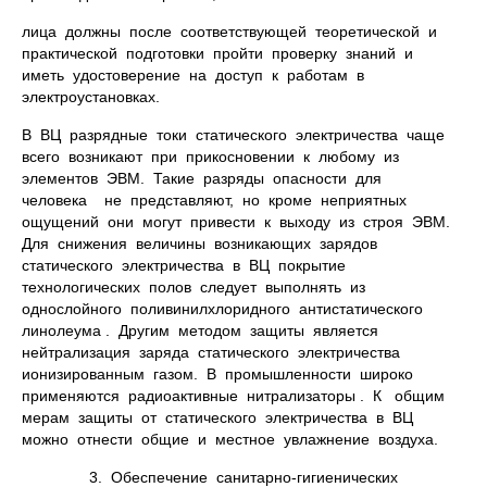
лица должны после соответствующей теоретической и
практической подготовки пройти проверку знаний и
иметь удостоверение на доступ к работам в
электроустановках.
В ВЦ разрядные токи статического электричества чаще
всего возникают при прикосновении к любому из
элементов ЭВМ. Такие разряды опасности для
человека не представляют, но кроме неприятных
ощущений они могут привести к выходу из строя ЭВМ.
Для снижения величины возникающих зарядов
статического электричества в ВЦ покрытие
технологических полов следует выполнять из
однослойного поливинилхлоридного антистатического
линолеума . Другим методом защиты является
нейтрализация заряда статического электричества
ионизированным газом. В промышленности широко
применяются радиоактивные нитрализаторы . К общим
мерам защиты от статического электричества в ВЦ
можно отнести общие и местное увлажнение воздуха.
3. Обеспечение санитарно-гигиенических