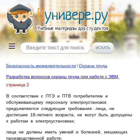
Безопасность жизнедеятельности
Охрана труда
\
Разработка вопросов охраны труда при работе с ЭВМ
,
страница 2
В соответствии с ПТЭ и ПТВ потребителям и
обслуживающему персоналу электроустановок
предъявляются следующие требования : лица, не
достигшие 18-летнего возраста, не могут быть допущены
к работам в электроустановках;
лица не должны иметь увечий и болезней, мешающих
производственной работе;