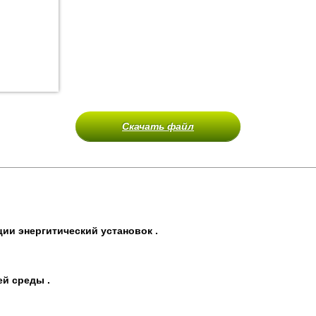
Скачать файл
ии энергитический установок .
й среды .