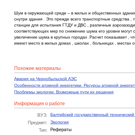
Шум в окружающей среде – в жилых и общественных здания
снутри здания . Это прежде всего транспортные средства 
станции для испытания ГТДУ и ДВС , различные аэрозазоди
соответствующех мер по снижению шума его уровни могут 
увеличение шума в крупных городах .Расчет показывает , ч
имеют место в жилых домах , школах , больницах , местах 
Похожие материалы
Авария на Чернобыльской АЭС
Особенности атомной энергетики. Ресурсы атомной энергет
Проблемы экологии. Возможные пути их решения
Информация о работе
Балтийский государственный технический
ВУЗ:
Экология
Предмет:
Рефераты
Тип: