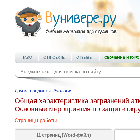
ЧАВО
О ПРОЕКТЕ
ОТЗЫВЫ
ОБУЧЕНИЕ И КУР
Другие предметы
Экология
\
Общая характеристика загрязнений а
Основные мероприятия по защите ок
Страницы работы
11 страниц (Word-файл)