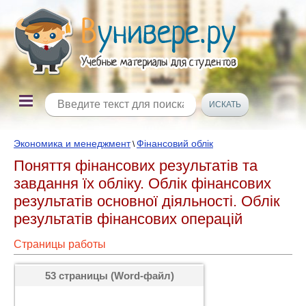
Экономика и менеджмент
Фінансовий облік
\
Поняття фінансових результатів та
завдання їх обліку. Облік фінансових
результатів основної діяльності. Облік
результатів фінансових операцій
Страницы работы
53 страницы (Word-файл)