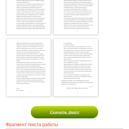
Скачать файл
Фрагмент текста работы