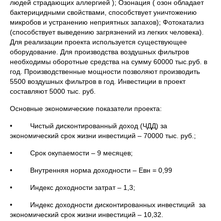
людей страдающих аллергией ); Озонация ( озон обладает
бактерицидными свойствами, способствует уничтожению
микробов и устранению неприятных запахов); Фотокатализ
(способствует выведению загрязнений из легких человека).
Для реализации проекта используется существующее
оборудование. Для производства воздушных фильтров
необходимы оборотные средства на сумму 60000 тыс.руб. в
год. Производственные мощности позволяют производить
5500 воздушных фильтров в год. Инвестиции в проект
составляют 5000 тыс. руб.
Основные экономические показатели проекта:
• Чистый дисконтированный доход (ЧДД) за
экономический срок жизни инвестиций – 70000 тыс. руб.;
• Срок окупаемости – 9 месяцев;
• Внутренняя норма доходности – Евн = 0,99
• Индекс доходности затрат – 1,3;
• Индекс доходности дисконтированных инвестиций за
экономический срок жизни инвестиций – 10,32.