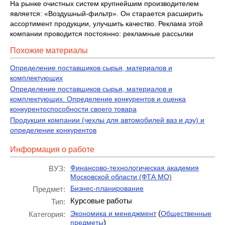
На рынке очистных систем крупнейшим производителем
является: «Воздушный-фильтр». Он старается расширить
ассортимент продукции, улучшить качество. Реклама этой
компании проводится постоянно: рекламные рассылки
Похожие материалы
Определение поставщиков сырья, материалов и
комплектующих
Определение поставщиков сырья, материалов и
комплектующих. Определение конкурентов и оценка
конкурентоспособности своего товара
Продукция компании (чехлы для автомобилей ваз и дэу) и
определение конкурентов
Информация о работе
Финансово-технологическая академия
ВУЗ:
Московской области (ФТА МО)
Бизнес-планирование
Предмет:
Курсовые работы
Тип:
(
Экономика и менеджмент
Общественные
Категория:
)
предметы