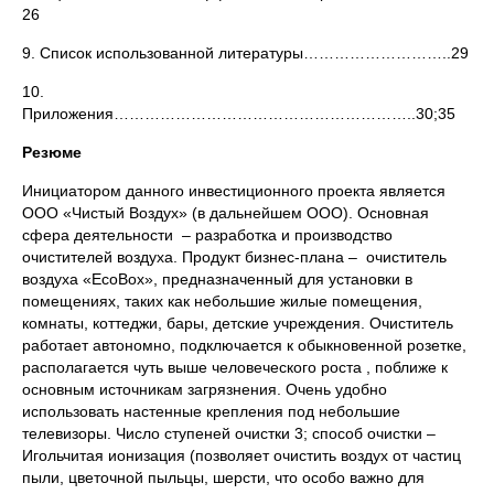
26
9. Список использованной литературы………………………..29
10.
Приложения…………………………………………………..30;35
Резюме
Инициатором данного инвестиционного проекта является
ООО «Чистый Воздух» (в дальнейшем ООО). Основная
сфера деятельности – разработка и производство
очистителей воздуха. Продукт бизнес-плана – очиститель
воздуха «EcoBox», предназначенный для установки в
помещениях, таких как небольшие жилые помещения,
комнаты, коттеджи, бары, детские учреждения. Очиститель
работает автономно, подключается к обыкновенной розетке,
располагается чуть выше человеческого роста , поближе к
основным источникам загрязнения. Очень удобно
использовать настенные крепления под небольшие
телевизоры. Число ступеней очистки 3; способ очистки –
Игольчитая ионизация (позволяет очистить воздух от частиц
пыли, цветочной пыльцы, шерсти, что особо важно для