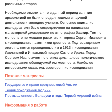
различных авторов.
Необходимо отметить, что в данный период занятия
археологией не были определяющими в научной
деятельности молодого ученого. Основное внимание
исследователя было сосредоточено на написании
магистерской диссертации по этнографии башкир. Тем не
менее, это не мешало развитию интереса Сергея Ивановича
к исследованию памятников древности. Подтверждением
этого являются проведенные им в 1913 г. исследования
Лаклинской и Игнатьевой пещер Южного Урала. Перед
Сергеем Ивановичем не стояла цель палеоэтнологического
исследования обследуемой им местности. Наиболее
интересными оказались всесторонние исследования
Похожие материалы
Государство и право средневековой Англии
Теорія походження людини
Промышленность Беларуси в годы Первой мировой войны
Информация о работе