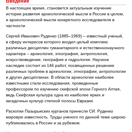
Введение
В настоящее время, становится актуальным изучение
истории развития археологической мысли в России в целом,
и археологической мысли конкретного исследователя в
частности.
Сергей Иванович Руденко (1885–1969) – известный ученый,
в сферу интересов которого входил целый комплекс
различных дисциплин гуманитарного и естественнонаучного
характера – археология, этнография, антропология,
искусствоведение, география и гидрология. Научное
наследие состоит из 146 работ, посвященных решению
различных проблем в археологии, этнографии, антропологии
и других дисциплинах. В области археологии наиболее
известными стали исследования, проведенные
профессором по изучению скифской эпохи Горного Алтая,
ведь Скифская культура одна из наиболее ярких и
загадочных культур степной полосы Евразии.
Раскопки Пазырыкских курганов принесли СИ. Руденко
мировую известность. Труды ученого по данной теме широко
публиковались в России и за рубежом.