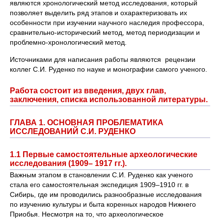
являются хронологический метод исследования, который
позволяет выделить ряд этапов и охарактеризовать их
особенности при изучении научного наследия профессора,
сравнительно-исторический метод, метод периодизации и
проблемно-хронологический метод.
Источниками для написания работы являются рецензии
коллег С.И. Руденко по науке и монографии самого ученого.
Работа состоит из введения, двух глав,
заключения, списка использованной литературы.
ГЛАВА 1. ОСНОВНАЯ ПРОБЛЕМАТИКА
ИССЛЕДОВАНИЙ С.И. РУДЕНКО
1.1 Первые самостоятельные археологические
исследования (1909– 1917 гг.).
Важным этапом в становлении С.И. Руденко как ученого
стала его самостоятельная экспедиция 1909–1910 гг. в
Сибирь, где им проводились разнообразные исследования
по изучению культуры и быта коренных народов Нижнего
Приобья. Несмотря на то, что археологическое