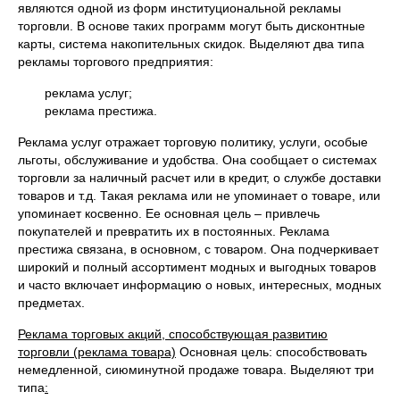
являются одной из форм институциональной рекламы
торговли. В основе таких программ могут быть дисконтные
карты, система накопительных скидок. Выделяют два типа
рекламы торгового предприятия:
реклама услуг;
реклама престижа.
Реклама услуг отражает торговую политику, услуги, особые
льготы, обслуживание и удобства. Она сообщает о системах
торговли за наличный расчет или в кредит, о службе доставки
товаров и т.д. Такая реклама или не упоминает о товаре, или
упоминает косвенно. Ее основная цель – привлечь
покупателей и превратить их в постоянных. Реклама
престижа связана, в основном, с товаром. Она подчеркивает
широкий и полный ассортимент модных и выгодных товаров
и часто включает информацию о новых, интересных, модных
предметах.
Реклама торговых акций, способствующая развитию
торговли (реклама товара)
Основная цель: способствовать
немедленной, сиюминутной продаже товара. Выделяют три
типа
: