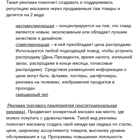
Такая реклама помогает создавать и поддерживать
репутацию магазина через продаваемые там товары и
делится на 2 вида:
нестимулирующая
– концентрируется на том, что товар
является новым, эксклюзивным или обладает лучшим
качеством и дизайном;
стимулирующая
– в ней преобладает цена распродажи.
Используется любой подходящий повод, чтобы устроить
распродажу (День Президента, время налога, излишний
запас, распродажи в конце месяца, почасовые
распродажи). Средством размещения информации о
цене могут быть: флажки, постеры, шелфтокеры,
реклама на тележках, изображения продуктов в
проходах.
смешанный тип
.
Реклама торгового предприятия (институциональная
реклама)
. Продвигает конкретный магазин как место, где
можно покупать с удовольствием. Такой вид рекламы
помогает магазину создать свой имидж как лидера по стилю,
цене, широкому ассортименту товаров, высокому уровню
обслуживания и т.д. Программы повышения лояльности