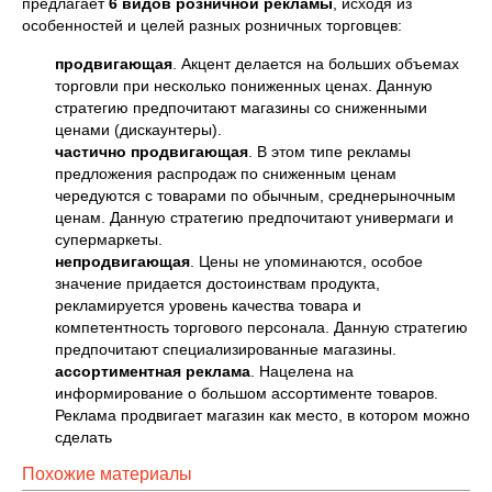
предлагает
6 видов розничной рекламы
, исходя из
особенностей и целей разных розничных торговцев:
продвигающая
. Акцент делается на больших объемах
торговли при несколько пониженных ценах. Данную
стратегию предпочитают магазины со сниженными
ценами (дискаунтеры).
частично продвигающая
. В этом типе рекламы
предложения распродаж по сниженным ценам
чередуются с товарами по обычным, среднерыночным
ценам. Данную стратегию предпочитают универмаги и
супермаркеты.
непродвигающая
. Цены не упоминаются, особое
значение придается достоинствам продукта,
рекламируется уровень качества товара и
компетентность торгового персонала. Данную стратегию
предпочитают специализированные магазины.
ассортиментная реклама
. Нацелена на
информирование о большом ассортименте товаров.
Реклама продвигает магазин как место, в котором можно
сделать
Похожие материалы