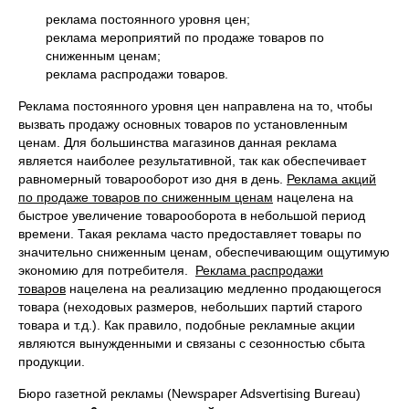
реклама постоянного уровня цен;
реклама мероприятий по продаже товаров по
сниженным ценам;
реклама распродажи товаров.
Реклама постоянного уровня цен направлена на то, чтобы
вызвать продажу основных товаров по установленным
ценам. Для большинства магазинов данная реклама
является наиболее результативной, так как обеспечивает
равномерный товарооборот изо дня в день.
Реклама акций
по продаже товаров по сниженным ценам
нацелена на
быстрое увеличение товарооборота в небольшой период
времени. Такая реклама часто предоставляет товары по
значительно сниженным ценам, обеспечивающим ощутимую
экономию для потребителя.
Реклама распродажи
товаров
нацелена на реализацию медленно продающегося
товара (неходовых размеров, небольших партий старого
товара и т.д.). Как правило, подобные рекламные акции
являются вынужденными и связаны с сезонностью сбыта
продукции.
Бюро газетной рекламы (Newspaper Adsvertising Bureau)