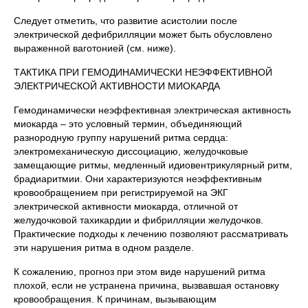
Следует отметить, что развитие асистолии после
электрической дефибрилляции может быть обусловлено
выраженной ваготонией (см. ниже).
ТАКТИКА ПРИ ГЕМОДИНАМИЧЕСКИ НЕЭФФЕКТИВНОЙ
ЭЛЕКТРИЧЕСКОЙ АКТИВНОСТИ МИОКАРДА
Гемодинамически неэффективная электрическая активность
миокарда – это условный термин, объединяющий
разнородную группу нарушений ритма сердца:
электромеханическую диссоциацию, желудочковые
замещающие ритмы, медленный идиовентрикулярный ритм,
брадиаритмии. Они характеризуются неэффективным
кровообращением при регистрируемой на ЭКГ
электрической активности миокарда, отличной от
желудочковой тахикардии и фибрилляции желудочков.
Практические подходы к лечению позволяют рассматривать
эти нарушения ритма в одном разделе.
К сожалению, прогноз при этом виде нарушений ритма
плохой, если не устранена причина, вызвавшая остановку
кровообращения. К причинам, вызывающим