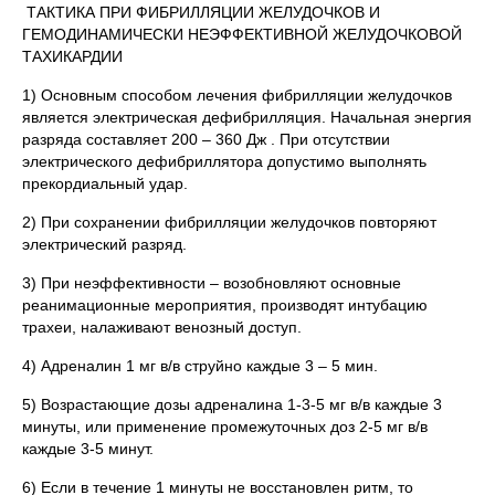
ТАКТИКА ПРИ ФИБРИЛЛЯЦИИ ЖЕЛУДОЧКОВ И
ГЕМОДИНАМИЧЕСКИ НЕЭФФЕКТИВНОЙ ЖЕЛУДОЧКОВОЙ
ТАХИКАРДИИ
1) Основным способом лечения фибрилляции желудочков
является электрическая дефибрилляция. Начальная энергия
разряда составляет 200 – 360 Дж . При отсутствии
электрического дефибриллятора допустимо выполнять
прекордиальный удар.
2) При сохранении фибрилляции желудочков повторяют
электрический разряд.
3) При неэффективности – возобновляют основные
реанимационные мероприятия, производят интубацию
трахеи, налаживают венозный доступ.
4) Адреналин 1 мг в/в струйно каждые 3 – 5 мин.
5) Возрастающие дозы адреналина 1-3-5 мг в/в каждые 3
минуты, или применение промежуточных доз 2-5 мг в/в
каждые 3-5 минут.
6) Если в течение 1 минуты не восстановлен ритм, то